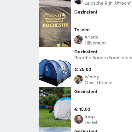
Leidsche Rijn, Utrecht
gezinstent
Te leen
Arlene
Hilversum
Gezinstent
Regatta Vanern Familieten
€ 25,00
Wendy
Oost, Utrecht
gezinstent
€ 15,00
Jaap
De Bilt
Gezinstent