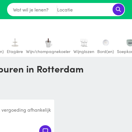
Wat wil je lenen?
Locatie
n)
Etagière
Wijn/champagnekoeler
Wijnglazen
Bord(en)
Soepko
 buren in Rotterdam
 vergoeding afhankelijk