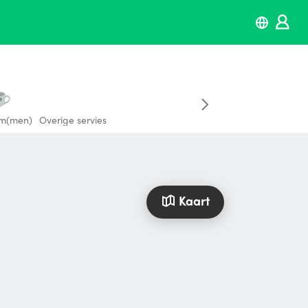
m(men)
Overige servies
Kaart