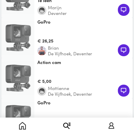
Te leen
Marijn
Deventer
GoPro
€ 26,25
Brian
De Vijfhoek, Deventer
Action cam
€ 5,00
Mattienne
De Vijfhoek, Deventer
GoPro
Te leen
Boy