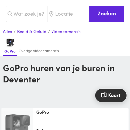
Zoeken
Alles
/
Beeld & Geluid
/
Videocamera's
Overige videocamera's
GoPro
GoPro huren van je buren in
Deventer
Kaart
GoPro