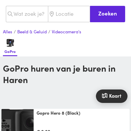
Zoeken
Alles
/
Beeld & Geluid
/
Videocamera's
GoPro
GoPro huren van je buren in
Haren
Kaart
Gopro Hero 8 (Black)