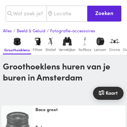
Zoeken
Alles
/
Beeld & Geluid
/
Fotografie-accessoires
Flitser
Statief
Verrekijker
Softbox
Lenzen
Drone
Ov
Groothoeklens
Groothoeklens huren van je
buren in Amsterdam
Kaart
baco groot