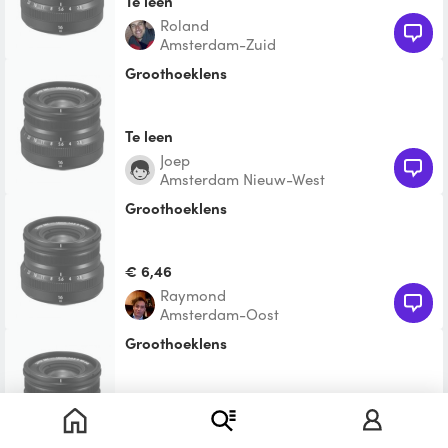
Te leen
Roland
Amsterdam-Zuid
Groothoeklens
Te leen
Joep
Amsterdam Nieuw-West
Groothoeklens
€ 6,46
Raymond
Amsterdam-Oost
groothoeklens
€ 10,00
Brian