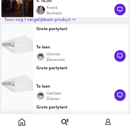
€ 15,00
Frank
Arnhem
Toon nog 1 vergelijkbaar product
grote partytent
Te leen
Usman
Zevenaar
grote partytent
Te leen
Gerben
Dieren
grote partytent
Te leen