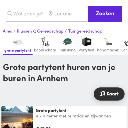
Zoeken
Alles
/
Klussen & Gereedschap
/
Tuingereedschap
boomschaar
Tuinslang
Partytent
handmaaier
Sch
grote partytent
grote partytent huren van je
buren in Arnhem
Kaart
grote partytent
4 x 4 meter met puntdak en zijwanden