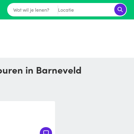
Wat wil je lenen?
Locatie
buren in Barneveld