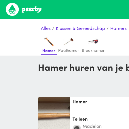
Alles
/
Klussen & Gereedschap
/
Hamers
Paalhamer
Breekhamer
Hamer
Hamer huren van je 
Hamer
Te leen
Madelon