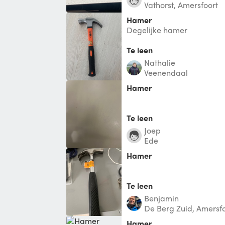
Vathorst, Amersfoort
Hamer
Degelijke hamer
Te leen
Nathalie
Veenendaal
Hamer
Te leen
Joep
Ede
Hamer
Te leen
Benjamin
De Berg Zuid, Amersfo
Hamer