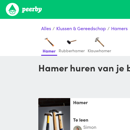
Alles
/
Klussen & Gereedschap
/
Hamers
Rubberhamer
Klauwhamer
Hamer
Hamer huren van je 
Hamer
Te leen
Simon