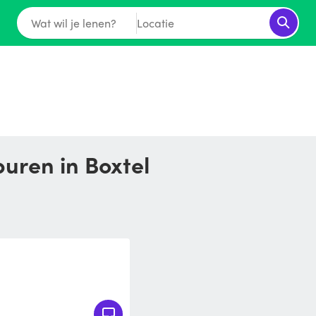
Wat wil je lenen?
Locatie
buren in Boxtel