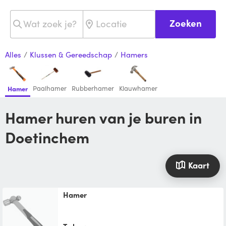
Zoeken
Alles
/
Klussen & Gereedschap
/
Hamers
Paalhamer
Rubberhamer
Klauwhamer
Hamer
Hamer huren van je buren in
Doetinchem
Kaart
Hamer