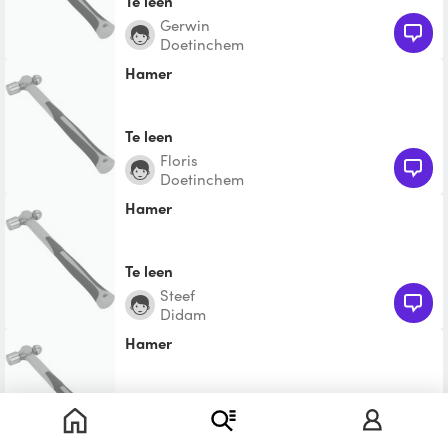
Te leen
Gerwin
Doetinchem
Hamer
Te leen
Floris
Doetinchem
Hamer
Te leen
steef
Didam
Hamer
Te leen
Charlotte