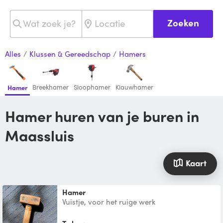
Zoeken
Alles
/
Klussen & Gereedschap
/
Hamers
Breekhamer
Sloophamer
Klauwhamer
Hamer
Hamer huren van je buren in
Maassluis
Kaart
Hamer
Vuistje, voor het ruige werk