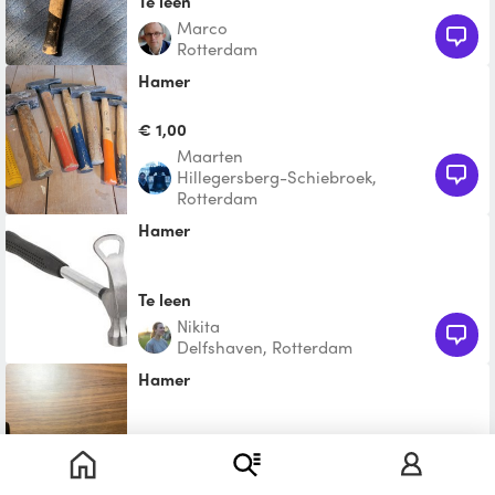
Te leen
Marco
Rotterdam
Hamer
€ 1,00
Maarten
Hillegersberg-Schiebroek,
Rotterdam
Hamer
Te leen
nikita
Delfshaven, Rotterdam
Hamer
Te leen
Luisa