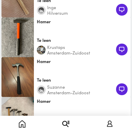
Te leen
Inge
Hilversum
Hamer
Te leen
Krustaps
Amsterdam-Zuidoost
Hamer
Te leen
Suzanne
Amsterdam-Zuidoost
Hamer
Te leen
Willem