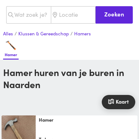
Zoeken
Alles
/
Klussen & Gereedschap
/
Hamers
Hamer
Hamer huren van je buren in
Naarden
Kaart
hamer