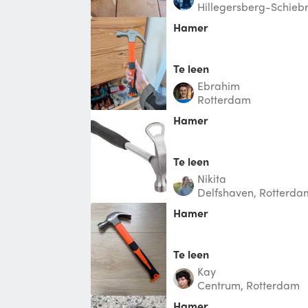
Hillegersberg-Schieb
Hamer
Te leen
Ebrahim
Rotterdam
Hamer
Te leen
nikita
Delfshaven, Rotterda
Hamer
Te leen
Kay
Centrum, Rotterdam
Hamer