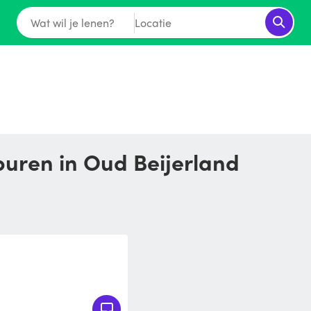
Wat wil je lenen?
Locatie
buren in Oud Beijerland