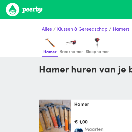
Alles
/
Klussen & Gereedschap
/
Hamers
Breekhamer
Sloophamer
Hamer
Hamer huren van je 
Hamer
€ 1,00
Maarten