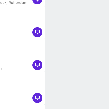
roek, Rotterdam
m