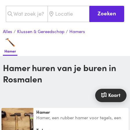
Zoeken
Alles
/
Klussen & Gereedschap
/
Hamers
Hamer
Hamer huren van je buren in
Rosmalen
Kaart
Hamer
Hamer, een rubber hamer voor tegels, een
klauwhamer, of een gewone hamer.