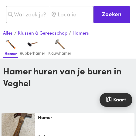
Zoeken
Alles
/
Klussen & Gereedschap
/
Hamers
Rubberhamer
Klauwhamer
Hamer
Hamer huren van je buren in
Veghel
Kaart
Hamer