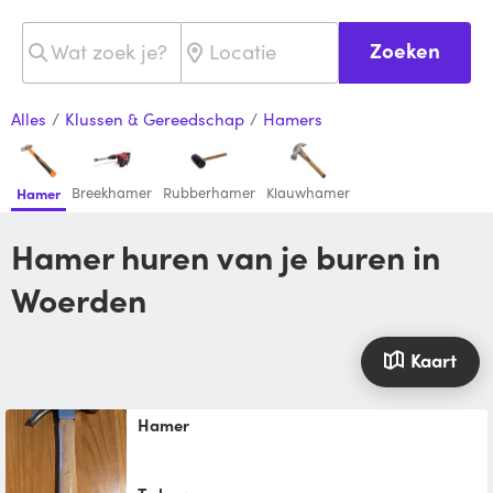
Zoeken
Alles
/
Klussen & Gereedschap
/
Hamers
Breekhamer
Rubberhamer
Klauwhamer
Hamer
Hamer huren van je buren in
Woerden
Kaart
Hamer