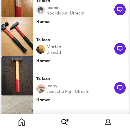
Te leen
Jasmin
Noordoost, Utrecht
Hamer
Te leen
Marten
Utrecht
Hamer
Te leen
Jenny
Leidsche Rijn, Utrecht
Hamer
€ 1,00
Sterre