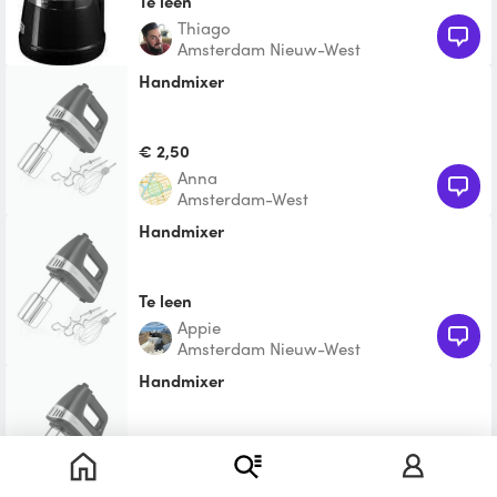
Te leen
Thiago
Amsterdam Nieuw-West
Handmixer
€ 2,50
Anna
Amsterdam-West
Handmixer
Te leen
Appie
Amsterdam Nieuw-West
Handmixer
Te leen
Angelique