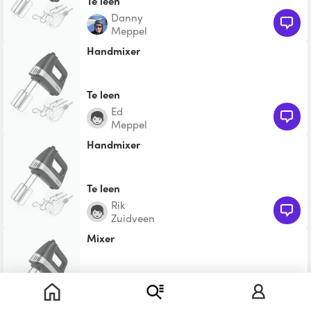
Te leen
Danny
Meppel
Handmixer
Te leen
Ed
Meppel
Handmixer
Te leen
Rik
Zuidveen
mixer
Te leen
Michel