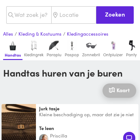
Zoeken
Alles
/
Kleding & Kostuums
/
Kledingaccessoires
Kledingrek
Paraplu
Paspop
Zonnebril
Ontpluizer
Panty
Handtas
Handtas huren van je buren
Kaart
Jurk tasje
Kleine beschadiging op, maar dat zie je niet
op donkere plekken zoals bij het diner. En
wellicht ben
Te leen
Priscilla