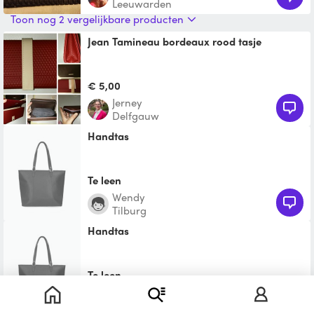
Leeuwarden
Toon nog 2 vergelijkbare producten
Jean Tamineau bordeaux rood tasje
€ 5,00
Jerney
Delfgauw
Handtas
Te leen
Wendy
Tilburg
Handtas
Te leen
Monique
Utrecht