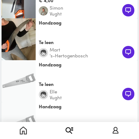
€ 4,00
Simon
Vught
Handzaag
Te leen
Mart
's-Hertogenbosch
Handzaag
Te leen
Elle
Vught
Handzaag
Te leen
Suzanne