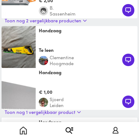
€ 2,00
B.
Sassenheim
Toon nog 2 vergelijkbare producten
Handzaag
Te leen
Clementine
Hoogmade
Handzaag
€ 1,00
Sjoerd
Leiden
Toon nog 1 vergelijkbaar product
Handzaag