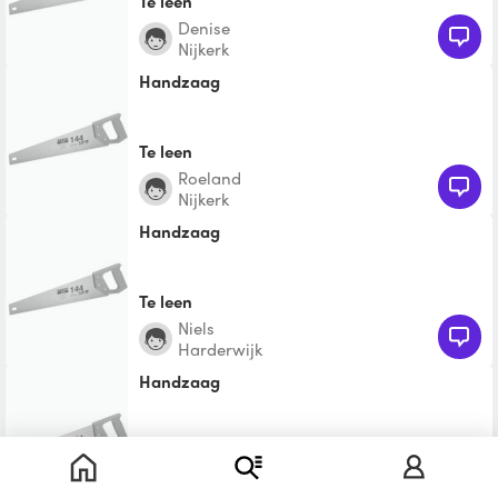
Te leen
Denise
Nijkerk
Handzaag
Te leen
Roeland
Nijkerk
Handzaag
Te leen
Niels
Harderwijk
Handzaag
Te leen
Maaike