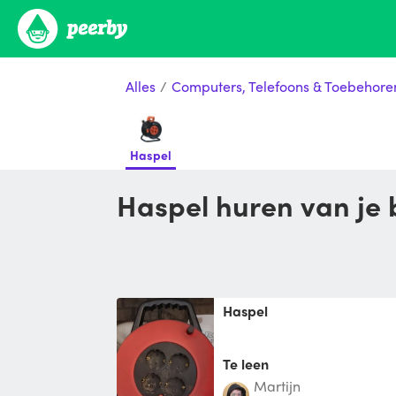
Alles
/
Computers, Telefoons & Toebehore
Haspel
Haspel huren van je
Haspel
Te leen
Martijn