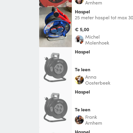
Arnhem
Haspel
25 meter haspel tot max 3
€ 5,00
Michel
Molenhoek
Haspel
Te leen
Anna
Oosterbeek
Haspel
Te leen
Frank
Arnhem
Haspel