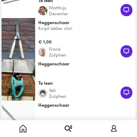
Te leen
Matthijs
Deventer
heggenschaar
Knipt lekker vlot.
€ 1,00
Frank
Zutphen
Heggenschaar
Te leen
Veli
Zutphen
Heggenschaar
Te leen
Dirk