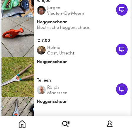
€ 5,00
Jurgen
Vleuten-De Meern
heggenschaar
Electrische heggenschaar.
€ 7,00
Helma
Oost, Utrecht
Heggenschaar
Te leen
Ralph
Maarssen
Heggenschaar
Te leen
Angelique