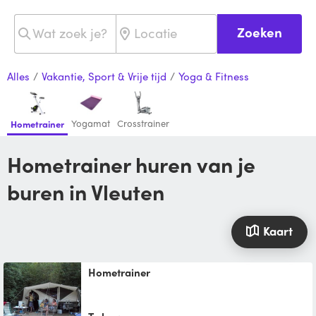
Zoeken
Alles
/
Vakantie, Sport & Vrije tijd
/
Yoga & Fitness
Yogamat
Crosstrainer
Hometrainer
Hometrainer huren van je
buren in Vleuten
Kaart
Hometrainer