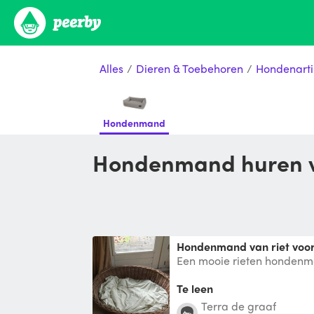
Alles
/
Dieren & Toebehoren
/
Hondenarti
Hondenmand
Hondenmand huren v
Hondenmand van riet voo
Een mooie rieten hondenm
Te leen
Terra de graaf