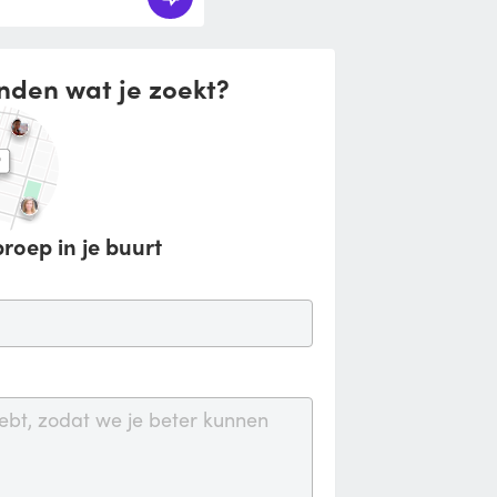
nden wat je zoekt?
roep in je buurt