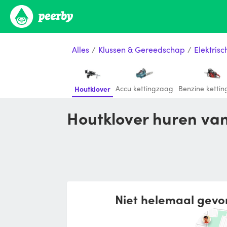
Alles
/
Klussen & Gereedschap
/
Elektris
Accu kettingzaag
Benzine ketti
Houtklover
Houtklover huren van
Niet helemaal gevo