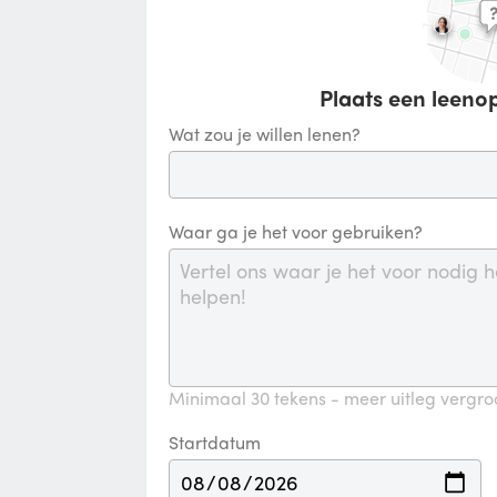
Plaats een leenop
Wat zou je willen lenen?
Waar ga je het voor gebruiken?
Minimaal 30 tekens - meer uitleg vergroo
Startdatum