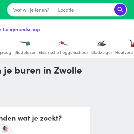
Wat wil je lenen?
Locatie
ch Tuingereedschap
ngzaag
Bladblazer
Elektrische heggenschaar
Bladzuiger
Houtvers
 je buren in Zwolle
nden wat je zoekt?