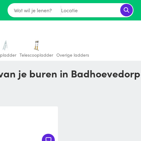
Wat wil je lenen?
Locatie
apladder
Telescoopladder
Overige ladders
 van je buren in Badhoevedorp