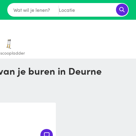
Wat wil je lenen?
Locatie
escoopladder
van je buren in Deurne