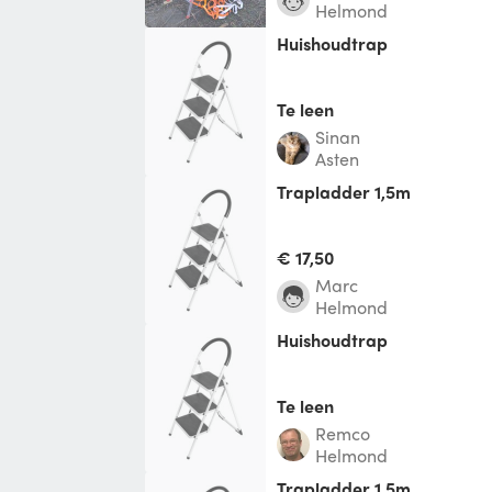
Helmond
Huishoudtrap
Te leen
Sinan
Asten
trapladder 1,5m
€ 17,50
Marc
Helmond
Huishoudtrap
Te leen
Remco
Helmond
trapladder 1,5m