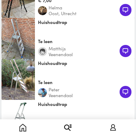
€ 7,00
Helma
Oost, Utrecht
Huishoudtrap
Te leen
Matthijs
Veenendaal
Huishoudtrap
Te leen
Peter
Veenendaal
Huishoudtrap
€ 4,00
Dick