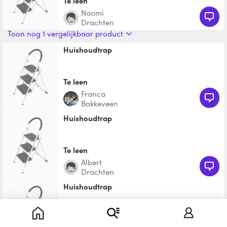
Te leen
Naomi
Drachten
Toon nog 1 vergelijkbaar product
Huishoudtrap
Te leen
Franca
Bakkeveen
Huishoudtrap
Te leen
Albert
Drachten
Huishoudtrap
Te leen