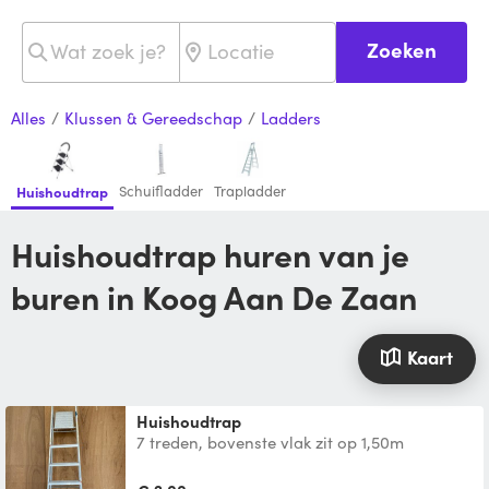
Zoeken
Alles
/
Klussen & Gereedschap
/
Ladders
Schuifladder
Trapladder
Huishoudtrap
Huishoudtrap huren van je
buren in Koog Aan De Zaan
Kaart
huishoudtrap
7 treden, bovenste vlak zit op 1,50m