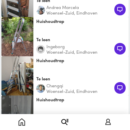
Te leen
Andrea Marcela
Woensel-Zuid, Eindhoven
Huishoudtrap
Te leen
Ingeborg
Woensel-Zuid, Eindhoven
Huishoudtrap
Te leen
Chengqi
Woensel-Zuid, Eindhoven
Huishoudtrap
€ 1,00
Lars