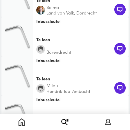
Te leen
Selma
Land van Valk, Dordrecht
Inbussleutel
Te leen
J
Barendrecht
Inbussleutel
Te leen
Milou
Hendrik-Ido-Ambacht
Inbussleutel
Te leen
Celine