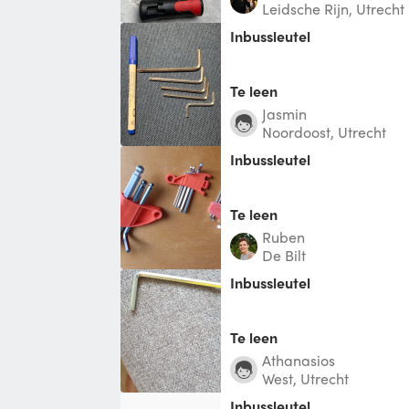
Leidsche Rijn, Utrecht
Inbussleutel
Te leen
Jasmin
Noordoost, Utrecht
Inbussleutel
Te leen
Ruben
De Bilt
Inbussleutel
Te leen
Athanasios
West, Utrecht
Inbussleutel