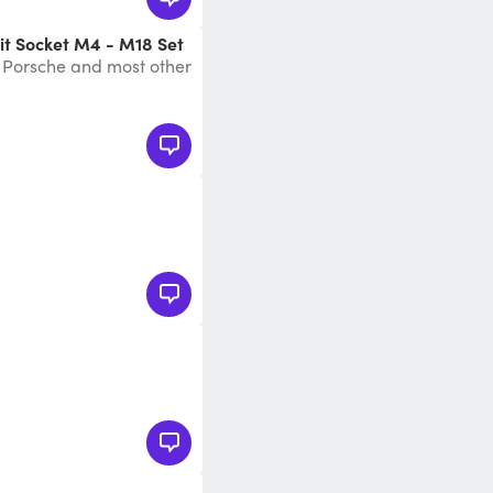
Bit Socket M4 - M18 Set
 Porsche and most other
rs.