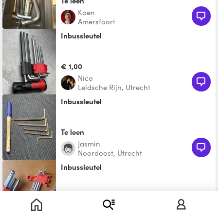
Te leen
Koen
Amersfoort
Inbussleutel
€ 1,00
Nico
Leidsche Rijn, Utrecht
Inbussleutel
Te leen
Jasmin
Noordoost, Utrecht
Inbussleutel
Te leen
Ruben