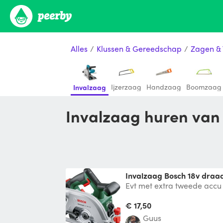
Alles
/
Klussen & Gereedschap
/
Zagen &
Ijzerzaag
Handzaag
Boomzaag
Invalzaag
Invalzaag huren van 
Invalzaag Bosch 18v draa
Evt met extra tweede accu
€ 17,50
Guus