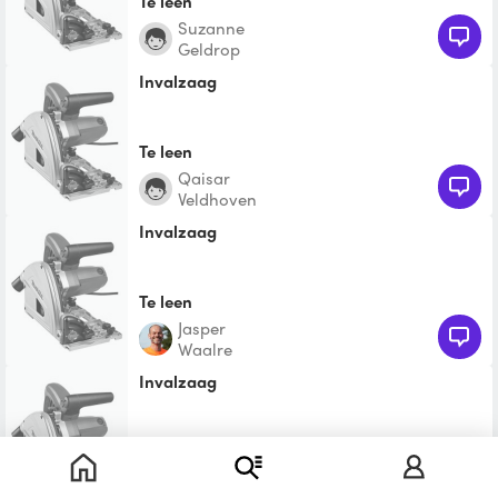
Te leen
Suzanne
Geldrop
Invalzaag
Te leen
Qaisar
Veldhoven
Invalzaag
Te leen
Jasper
Waalre
Invalzaag
Te leen
Ad