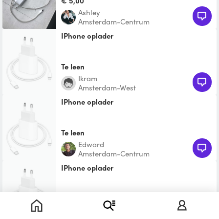
€ 5,00
Ashley
Amsterdam-Centrum
iPhone oplader
Te leen
Ikram
Amsterdam-West
iPhone oplader
Te leen
Edward
Amsterdam-Centrum
iPhone oplader
€ 1,25
Anna