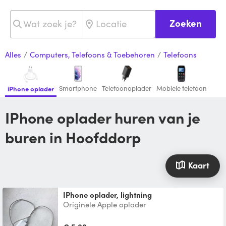
Zoeken
Alles
/
Computers, Telefoons & Toebehoren
/
Telefoons
Smartphone
Telefoonoplader
Mobiele telefoon
iPhone oplader
iPhone oplader huren van je
buren in Hoofddorp
Kaart
IPhone oplader, lightning
Originele Apple oplader