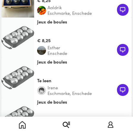
€ 8,25
Aaldrik
Eschmarke, Enschede
Jeux de boules
€ 8,25
Esther
Enschede
Jeux de boules
Te leen
Irene
Eschmarke, Enschede
Jeux de boules
Te leen
ak