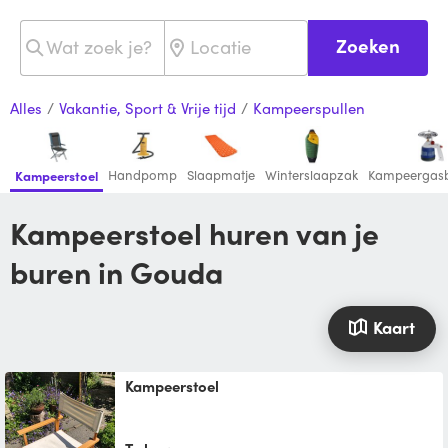
Zoeken
Alles
/
Vakantie, Sport & Vrije tijd
/
Kampeerspullen
Handpomp
Slaapmatje
Winterslaapzak
Kampeergas
Kampeerstoel
Kampeerstoel huren van je
buren in Gouda
Kaart
Kampeerstoel