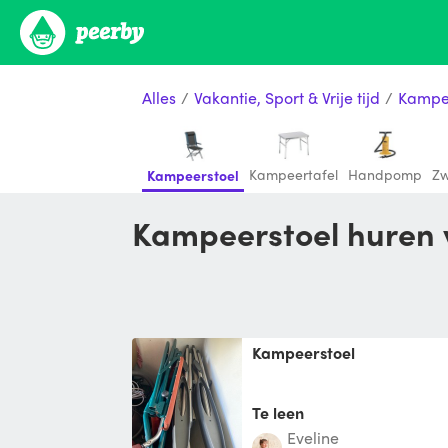
Alles
/
Vakantie, Sport & Vrije tijd
/
Kampe
Kampeertafel
Handpomp
Zw
Kampeerstoel
Kampeerstoel huren
Kampeerstoel
Te leen
Eveline