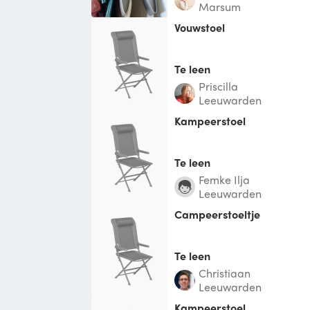
Marsum
vouwstoel
Te leen
Priscilla
Leeuwarden
Kampeerstoel
Te leen
Femke Ilja
Leeuwarden
Campeerstoeltje
Te leen
Christiaan
Leeuwarden
Kampeerstoel