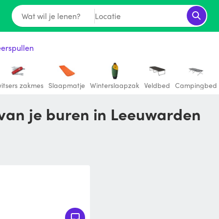
Wat wil je lenen?
Locatie
erspullen
itsers zakmes
Slaapmatje
Winterslaapzak
Veldbed
Campingbed
 van je buren in Leeuwarden