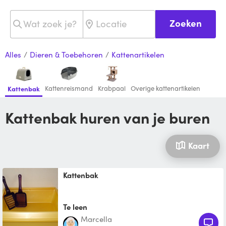
Zoeken
Alles
/
Dieren & Toebehoren
/
Kattenartikelen
Kattenreismand
Krabpaal
Overige kattenartikelen
Kattenbak
Kattenbak huren van je buren
Kaart
Kattenbak
Te leen
Marcella