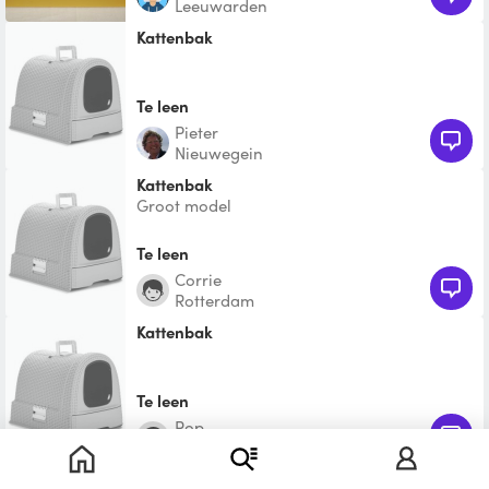
Leeuwarden
Kattenbak
Te leen
Pieter
Nieuwegein
Kattenbak
Groot model
Te leen
Corrie
Rotterdam
Kattenbak
Te leen
rop
Utrecht
Kattenbak