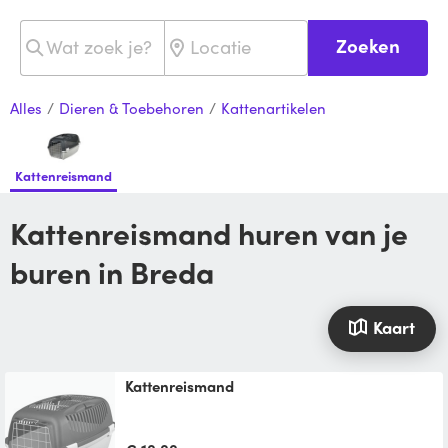
Zoeken
Alles
/
Dieren & Toebehoren
/
Kattenartikelen
Kattenreismand
Kattenreismand huren van je
buren in Breda
Kaart
Kattenreismand