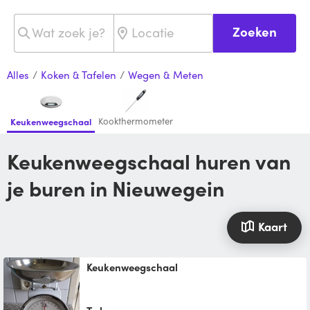
Zoeken
Alles
/
Koken & Tafelen
/
Wegen & Meten
Kookthermometer
Keukenweegschaal
Keukenweegschaal huren van
je buren in Nieuwegein
Kaart
keukenweegschaal