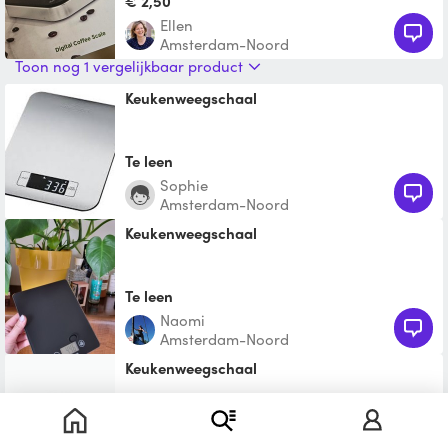
€ 2,50
Ellen
Amsterdam-Noord
Toon nog 1 vergelijkbaar product
Keukenweegschaal
Te leen
Sophie
Amsterdam-Noord
Keukenweegschaal
Te leen
Naomi
Amsterdam-Noord
Keukenweegschaal
Te leen