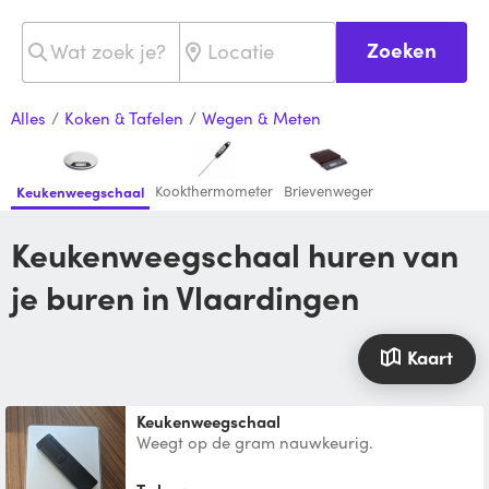
Zoeken
Alles
/
Koken & Tafelen
/
Wegen & Meten
Kookthermometer
Brievenweger
Keukenweegschaal
Keukenweegschaal huren van
je buren in Vlaardingen
Kaart
Keukenweegschaal
Weegt op de gram nauwkeurig.