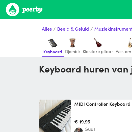
Alles
/
Beeld & Geluid
/
Muziekinstrumen
Djembé
Klassieke gitaar
Western 
Keyboard
Keyboard huren van 
MIDI Controller Keyboa
€ 19,95
Guus