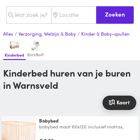
Zoeken
Alles
/
Verzorging, Welzijn & Baby
/
Kinder & Baby-spullen
Borstkolf
Kinderbed
Kinderbed huren van je buren
in Warnsveld
Kaart
Babybed
babybed maat 60x120 inclusief matras,
matrasbeschermer en 2 hoeslakken.